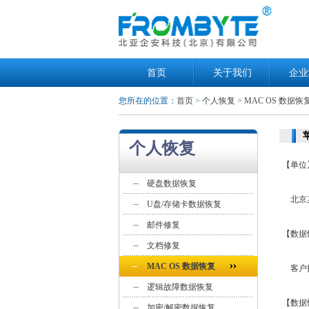
首页
关于我们
企业
您所在的位置：
首页
>
个人恢复
>
MAC OS 数据恢
个人恢复
【单位
硬盘数据恢复
北京
U盘/存储卡数据恢复
邮件修复
【数据
文档修复
MAC OS 数据恢复
客户描
逻辑故障数据恢复
【数据
加密/解密数据恢复