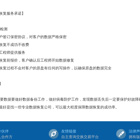
恢复服务承诺】
免费检测
与客户签订保密协议，对客户的数据严格保密
数据恢复不成功不收费
专业工程师提供服务
数据恢复前报价，客户确认后工程师开始数据修复
整个恢复过程不会对客户的原盘有任何的写操作，以确保原盘的数据完全
】
据要做好数据备份工作，做好病毒防护工作，发现数据丢失后一定要保护好故障
最好是找一些专业数据恢复公司，可以最大程度保障数据恢复的成功率。
作伙伴
友情链接
法律声
久合作方
自主查询交换交易平台
拥有版