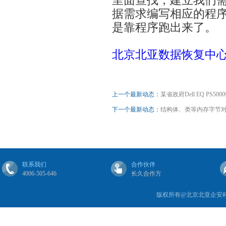
里面查找，建立我们
据需求编写相应的程
是靠程序跑出来了。
北京北亚数据恢复中
上一个最新动态：
某省政府Dell EQ PS50
下一个最新动态：
结构体、类等内存字节
联系我们
合作伙伴
4006-505-646
长久合作方
版权所有@北京北亚企安科