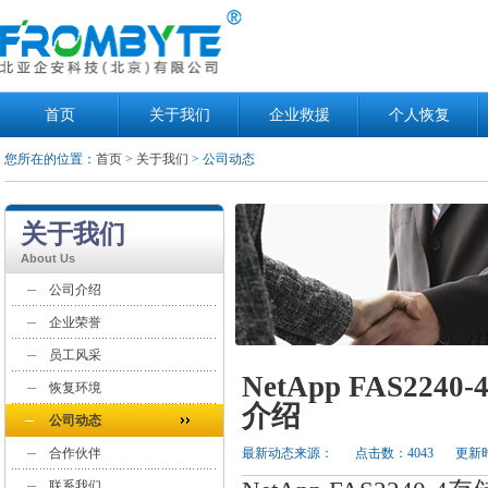
首页
关于我们
企业救援
个人恢复
您所在的位置：
首页
>
关于我们
> 公司动态
关于我们
About Us
公司介绍
企业荣誉
员工风采
NetApp FAS2
恢复环境
介绍
公司动态
合作伙伴
最新动态来源：
点击数：4043
更新时
联系我们