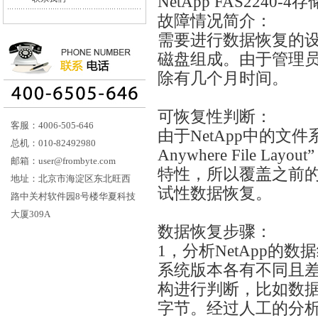
NetApp FAS224
故障情况简介：
需要进行数据恢复的设备
磁盘组成。由于管理
除有几个月时间。
可恢复性判断：
客服：4006-505-646
由于NetApp中的文件系
总机：010-82492980
Anywhere File L
邮箱：user@frombyte.com
特性，所以覆盖之前
地址：北京市海淀区东北旺西
试性数据恢复。
路中关村软件园8号楼华夏科技
大厦309A
数据恢复步骤：
1，分析NetApp的
系统版本各有不同且
构进行判断，比如数据
字节。经过人工的分