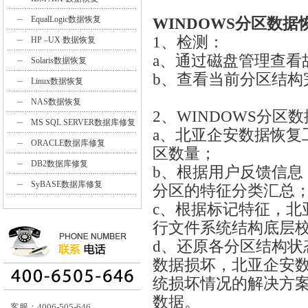
EqualLogic数据恢复
WINDOWS分区数据
1、检
HP –UX 数据恢复
a、通过磁盘管理查看
Solaris数据恢复
b、查看当前分区结构
Linux数据恢复
NAS数据恢复
2、WINDOWS分区
MS SQL SERVER数据库修复
a、北亚企安数据恢复
ORACLE数据库修复
区数量；
DB2数据库修复
b、根据用户反馈信息
SyBASE数据库修复
分区的特征分类汇总
c、根据标记特征，北
行文件系统结构底层
d、还原各分区结构状
数据损坏，北亚企安
统损坏情况的解决方
数据。
客服：4006-505-646