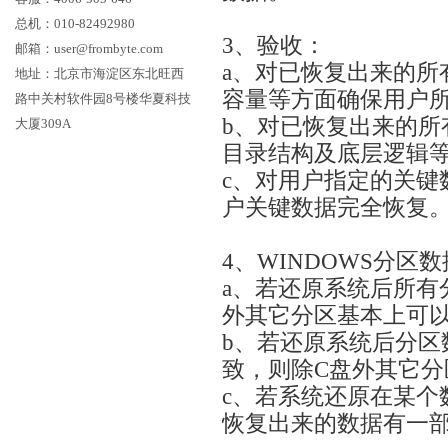
总机：010-82492980
3、验收：
邮箱：user@frombyte.com
a、对已恢复出来的所
地址：北京市海淀区东北旺西
容量等方面确保用户
路中关村软件园8号楼华夏科技
b、对已恢复出来的所
大厦309A
目录结构及底层逻辑
c、对用户指定的关键
户关键数据完全恢复
4、WINDOWS分区
a、若还原系统后所有
外其它分区基本上可
b、若还原系统后分区
致，则除C盘外其它分
c、若系统还原在某个
恢复出来的数据有一