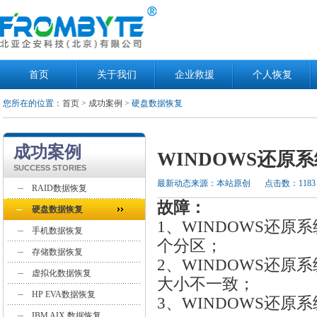
首页
关于我们
企业救援
个人恢复
您所在的位置：
首页
>
成功案例
> 硬盘数据恢复
成功案例
WINDOWS还原
SUCCESS STORIES
最新动态来源：本站原创
点击数：1183
RAID数据恢复
故障：
硬盘数据恢复
1、WINDOWS还
手机数据恢复
个分区；
存储数据恢复
2、WINDOWS还原
虚拟化数据恢复
大小不一致；
HP EVA数据恢复
3、WINDOWS还
IBM AIX 数据恢复