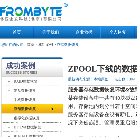
首页
关于我们
企业救援
个人恢复
您所在的位置：
首页
>
成功案例
> 存储数据恢复
成功案例
ZPOOL下线的数
SUCCESS STORIES
最新动态来源：本站原创
点击数：309
RAID数据恢复
服务器存储数据恢复环境&故
硬盘数据恢复
某存储设备中一共有40块磁
手机数据恢复
用。存储池内划分出若干空间
存储数据恢复
服务器存储设备在没有断电、
虚拟化数据恢复
况下突然崩溃。管理员重启服
HP EVA数据恢复
IBM AIX 数据恢复