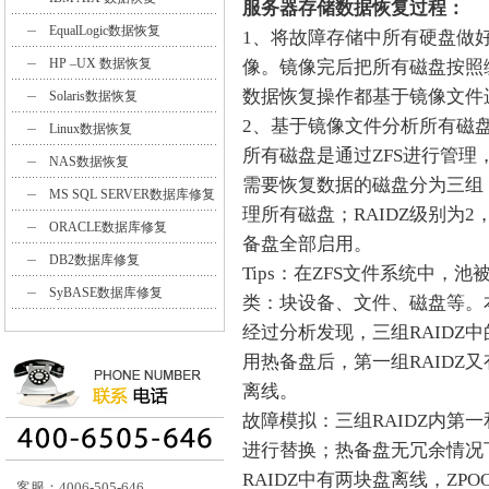
服务器存储数据恢复过程：
EqualLogic数据恢复
1、将故障存储中所有硬盘做
HP –UX 数据恢复
像。镜像完后把所有磁盘按照
数据恢复操作都基于镜像文件
Solaris数据恢复
2、基于镜像文件分析所有磁
Linux数据恢复
所有磁盘是通过ZFS进行管理
NAS数据恢复
需要恢复数据的磁盘分为三组，每
MS SQL SERVER数据库修复
理所有磁盘；RAIDZ级别为
ORACLE数据库修复
备盘全部启用。
DB2数据库修复
Tips：在ZFS文件系统中，池
SyBASE数据库修复
类：块设备、文件、磁盘等。本
经过分析发现，三组RAIDZ中
用热备盘后，第一组RAIDZ
离线。
故障模拟：三组RAIDZ内第
进行替换；热备盘无冗余情况下
RAIDZ中有两块盘离线，Z
客服：4006-505-646