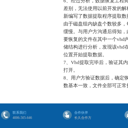
6、经过分析，数据恢复工程师
差别，无法使用以前开发的解
新编写了数据提取程序提取数
由于磁盘组内缺盘个数较多，
缓慢。与用户方沟通后得知，此Z
要恢复的文件在其中一个vhd内。
储结构进行分析，发现该vh
位置开始提取数据。
7、Vhd提取完毕后，验证
打开。
8、用户方验证数据后，确定
数基本一致，文件全部可正常
联系我们
合作伙伴
4006-505-646
长久合作方