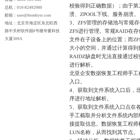
校验得到正确数据）；由于第二
总机：010-82492980
溃、ZPOOL下线、服务崩溃。
邮箱：user@frombyte.com
3、ZFS管理的存储池与常规
地址：北京市海淀区东北旺西
ZFS进行管理。常规RAID
路中关村软件园8号楼华夏科技
大厦309A
文件在子设备上的位置；而Z
大小的空间，并通过计算得到
RAIDZ缺盘时无法直接通过
进行解析。
北亚企安数据恢复工程师手工
入口。
4、获取到文件系统入口后，
序进行地址解析。
5、获取到文件系统入口点在
手工截取并分析文件系统内部
接提取信息。数据恢复工程师
LUN名称，从而找到其节点。