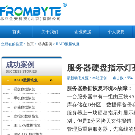
首页
关于我们
企业救援
个人恢复
您所在的位置：
首页
>
成功案例
> RAID数据恢复
成功案例
服务器硬盘指示灯
SUCCESS STORIES
最新动态来源：本站原创
点击数：554
RAID数据恢复
服务器数据恢复环境&故障：
硬盘数据恢复
一台服务器中有一组由三块SA
手机数据恢复
库存储在D分区，数据库备份
存储数据恢复
服务器上一块硬盘指示灯显示
虚拟化数据恢复
别，但是E分区拷贝文件报错
HP EVA数据恢复
管理员重启服务器，先离线的
IBM AIX 数据恢复