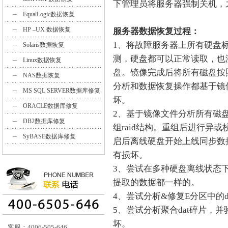
下管理员将服务器强制关机，
EqualLogic数据恢复
HP –UX 数据恢复
服务器数据恢复过程：
1、将故障服务器上所有硬盘
Solaris数据恢复
测，硬盘都可以正常读取，也
Linux数据恢复
盘。镜像完成后将所有磁盘按
NAS数据恢复
分析和数据恢复操作都基于镜
MS SQL SERVER数据库修复
坏。
ORACLE数据库修复
2、基于镜像文件分析所有磁盘
DB2数据库修复
组raid结构。重组后进行异
SyBASE数据库修复
启后离线硬盘开始上线同步数
有损坏。
3、尝试在多种硬盘离线状态
提取的数据都一样的。
4、尝试分析&修复E分区中的
5、尝试分析聚合dat碎片，
坏。
客服：4006-505-646