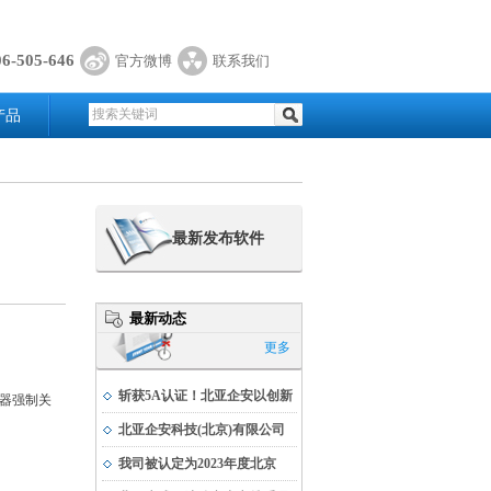
06-505-646
官方微博
联系我们
产品
最新发布软件
最新动态
更多
斩获5A认证！北亚企安以创新
器强制关
实力书写科技发展新篇
北亚企安科技(北京)有限公司
荣获公安部科学技术奖
我司被认定为2023年度北京