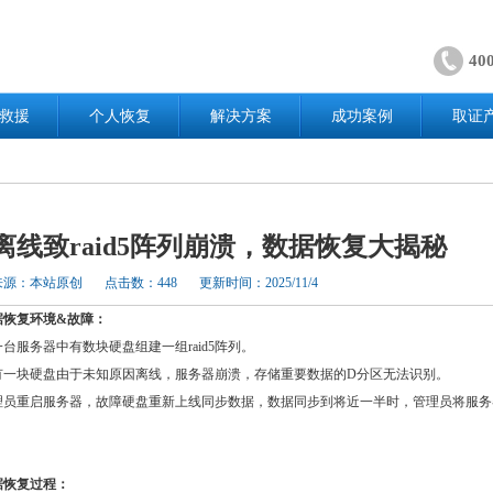
40
救援
个人恢复
解决方案
成功案例
取证
离线致raid5阵列崩溃，数据恢复大揭秘
来源：本站原创
点击数：448
更新时间：2025/11/4
据恢复环境&故障：
台服务器中有数块硬盘组建一组raid5阵列。
有一块硬盘由于未知原因离线，服务器崩溃，存储重要数据的D分区无法识别。
理员重启服务器，故障硬盘重新上线同步数据，数据同步到将近一半时，管理员将服务
据恢复过程：