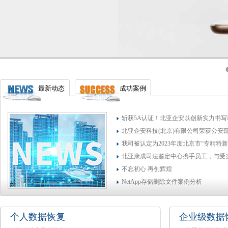
最新动态
成功案例
斩获5A认证！北亚企安以创新实力书
北亚企安科技(北京)有限公司荣获公安
我司被认定为2023年度北京市“专精特
北亚康成司法鉴定中心携手员工，与受
不忘初心 再创辉煌
NetApp存储删除文件案例分析
个人数据恢复
企业级数据