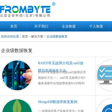
首页
关于我们
企业救援
个人恢复
您所在的位置：
首页
>
解决方案
> 企业级数据恢复
企业级数据恢复
RAID5常见故障介绍及raid5故
障后常规操作方法
RAID5常见故障介绍及raid5故障后常
规操作方法 一、raid5常见故障介绍1.
服务器硬件出现故障或者RAID阵列
卡故障；2. 服务器意外断电导 ……
MongoDB数据库恢复案例
一.故障描述客户设备环境为一台操