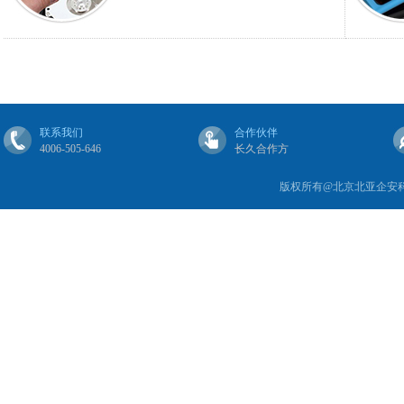
MP3; 2、普通硬盘; ……
联系我们
合作伙伴
4006-505-646
长久合作方
版权所有@北京北亚企安科