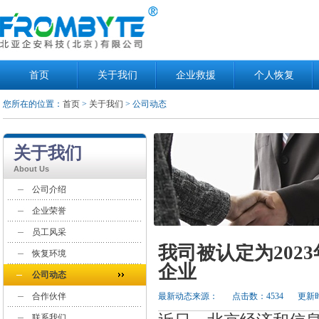
首页
关于我们
企业救援
个人恢复
您所在的位置：
首页
>
关于我们
> 公司动态
关于我们
About Us
公司介绍
企业荣誉
员工风采
我司被认定为202
恢复环境
企业
公司动态
合作伙伴
最新动态来源：
点击数：4534
更新时
联系我们