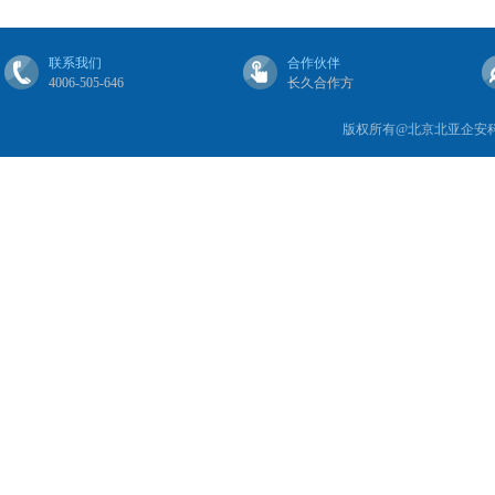
联系我们
合作伙伴
4006-505-646
长久合作方
版权所有@北京北亚企安科