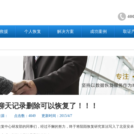
40
救援
个人恢复
解决方案
成功案例
取证
聊天记录删除可以恢复了！！！
来源：
点击数：4049
更新时间：2015/4/7
恢复中心研发部的同事们，经过不懈的努力，终于将陌陌恢复研究算法写入了北亚安卓