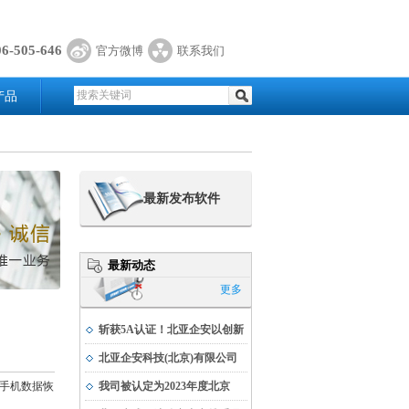
06-505-646
官方微博
联系我们
产品
最新发布软件
最新动态
更多
斩获5A认证！北亚企安以创新
实力书写科技发展新篇
北亚企安科技(北京)有限公司
荣获公安部科学技术奖
手机数据恢
我司被认定为2023年度北京