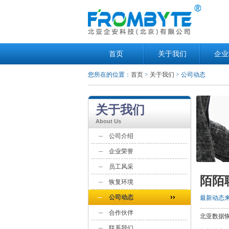
首页
关于我们
企业
您所在的位置：
首页
>
关于我们
> 公司动态
关于我们
About Us
公司介绍
企业荣誉
员工风采
陌陌
恢复环境
公司动态
最新动态
合作伙伴
北亚数据
联系我们