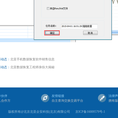
新动态：
北亚手机数据恢复软件销售信息
新动态：
北亚数据恢复工程师身份大揭秘
作伙伴
友情链接
法律声
久合作方
自主查询交换交易平台
拥有版
版权所有@北京北亚企安科技(北京)有限公司
京ICP备16009579号-1