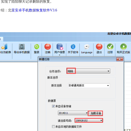
，实现了陌陌聊天记录删除的恢复。
介绍：北
亚安卓手机数据恢复软件V3.6