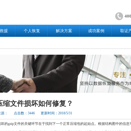
40
救援
个人恢复
解决方案
成功案例
取证
ip压缩文件损坏如何修复？
来源：
点击数：3446
更新时间：2018/5/31
坏的gzip文件的关键环节在于找到下一个正常压缩包的起始点。根据结构图中的信息