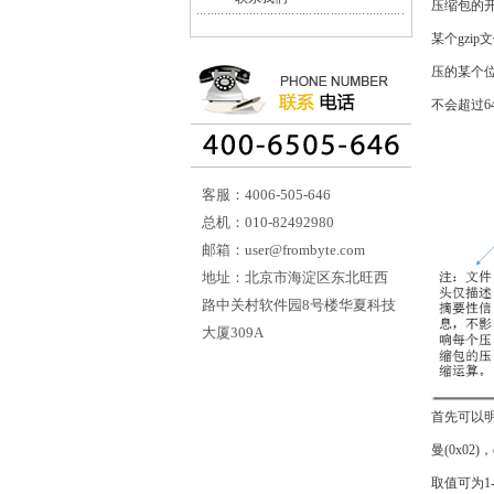
压缩包的
某个gzi
压的某个位
不会超过
客服：4006-505-646
总机：010-82492980
邮箱：user@frombyte.com
地址：北京市海淀区东北旺西
路中关村软件园8号楼华夏科技
大厦309A
首先可以
曼(0x02
取值可为1-