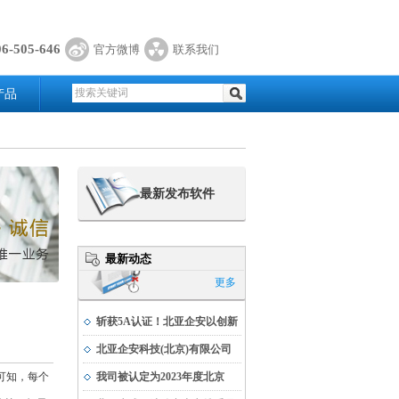
06-505-646
官方微博
联系我们
产品
最新发布软件
最新动态
更多
斩获5A认证！北亚企安以创新
实力书写科技发展新篇
北亚企安科技(北京)有限公司
荣获公安部科学技术奖
可知，每个
我司被认定为2023年度北京