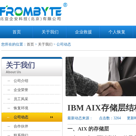
首页
关于我们
企业救援
个人恢复
您所在的位置：
首页
>
关于我们
> 公司动态
关于我们
About Us
公司介绍
企业荣誉
员工风采
IBM AIX存储
恢复环境
公司动态
最新动态来源：
点击数：3264
更新时
合作伙伴
一、AIX 的存储层
联系我们