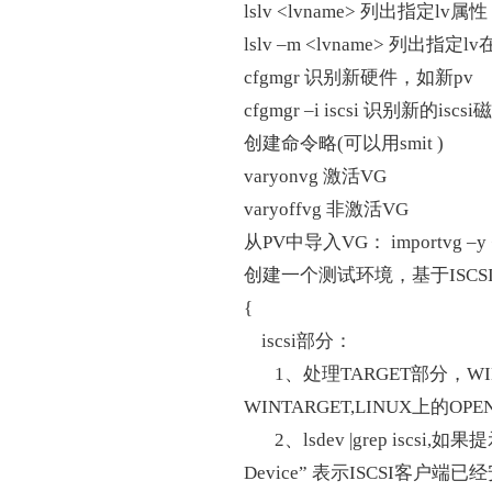
lslv <lvname> 列出指定lv属性
lslv –m <lvname> 列出指
cfgmgr 识别新硬件，如新pv
cfgmgr –i iscsi 识别新的iscsi
创建命令略(可以用smit )
varyonvg 激活VG
varyoffvg 非激活VG
从PV中导入VG： importvg –y <
创建一个测试环境，基于ISCS
{
iscsi部分：
1、处理TARGET部分，WIN
WINTARGET,LINUX上的OPE
2、lsdev |grep iscsi,如果提
Device” 表示ISCSI客户端已经