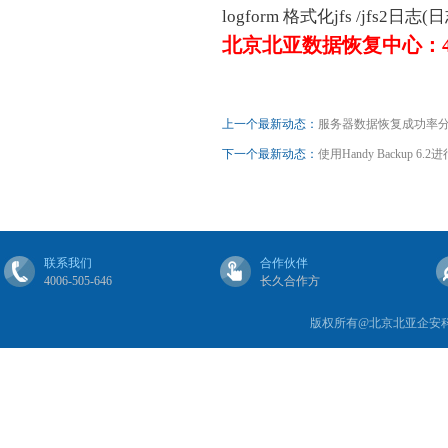
logform 格式化jfs /jfs2
北京北亚数据恢复中心：4006
上一个最新动态：
服务器数据恢复成功率分
下一个最新动态：
使用Handy Backup 
联系我们
合作伙伴
4006-505-646
长久合作方
版权所有@北京北亚企安科