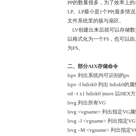
PP的数量很多，为了效率上的
LP。LP最小是1个PP(最多情
文件系统里的簇与扇区。
LV创建出来后就可以存储数
以格式化为一个FS，也可以由几个L
为FS。
二、部分AIX存储命令
lspv 列出系统内可识别的pv
lspv -l hdisk0 列出 hdisk0
od –t x1 hdisk0 |more
lsvg 列出所有VG
lsvg <vgname> 列出指定VG
lsvg –l <vgname> 列出指定
lsvg –M <vgname> 列出