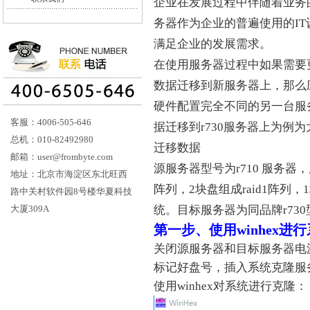
企业在发展过程中伴随着业务
务器作为企业的普遍使用的I
满足企业的发展需求。
在使用服务器过程中如果需要
数据迁移到新服务器上，那么
硬件配置完全不同的另一台服务
客服：4006-505-646
据迁移到r730服务器上为例
总机：010-82492980
迁移数据
邮箱：user@frombyte.com
源服务器型号为r710 服务器
地址：北京市海淀区东北旺西
阵列，2块盘组成raid1阵列，1
路中关村软件园8号楼华夏科技
大厦309A
统。目标服务器为同品牌r73
第一步、使用winhex进
关闭源服务器和目标服务器电
标记好盘号，插入系统克隆服
使用winhex对系统进行克隆：