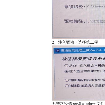
2、注入驱动→选择第二项
系统路径选择c盘window