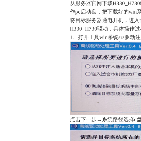
从服务器官网下载H330_H7
作pe启动盘，把下载好的win系
将目标服务器通电开机，进入pe
H330_H730驱动，具体操作
1、打开工具win系统srs驱
点击下一步→系统路径选择c盘w