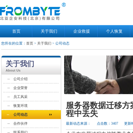
首页
关于我们
企业救援
个人恢复
您所在的位置：
首页
>
关于我们
> 公司动态
关于我们
About Us
公司介绍
企业荣誉
员工风采
服务器数据迁移方
恢复环境
程中丢失
公司动态
合作伙伴
最新动态来源：
点击数：3407
更新时
联系我们