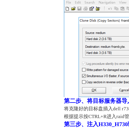
第二步、将目标服务器导入
将克隆好的目标盘插入dell 
根据提示按CTRL+R进入raid
第三步、注入H330_H73