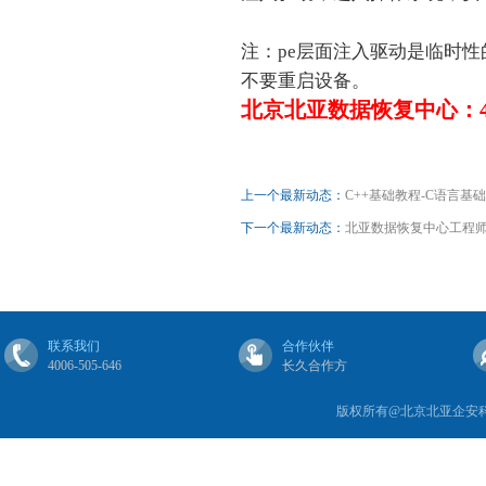
注：pe层面注入驱动是临时
不要重启设备。
北京北亚数据恢复中心：400
上一个最新动态：
C++基础教程-C语言基
下一个最新动态：
北亚数据恢复中心工程师解
联系我们
合作伙伴
4006-505-646
长久合作方
版权所有@北京北亚企安科