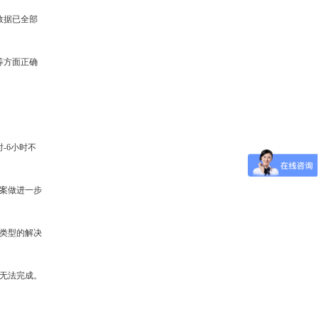
数据已全部
等方面正确
-6小时不
案做进一步
类型的解决
无法完成。