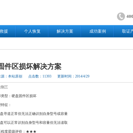
40
救援
个人恢复
解决方案
成功案例
取证
固件区损坏解决方案
来源：本站原创
点击数：11393
更新时间：2014/4/29
类别三
型：硬盘固件区损坏
特征：
寻道正常但无法正确识别自身型号或容量
可以正常识别自身型号和容量但无法读取
度星级评价：★★★