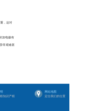
严重，这对
的加电极有
异常艰难甚
明
网站地图
权知识产权
定位我们的位置