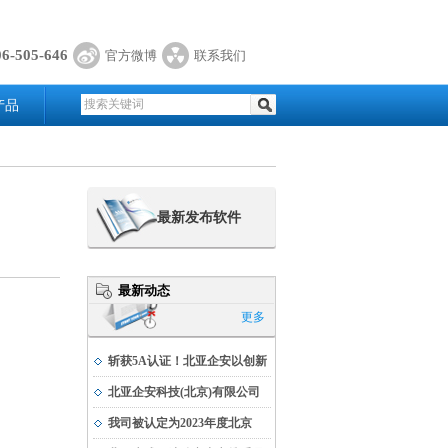
06-505-646
官方微博
联系我们
产品
最新发布软件
最新动态
更多
斩获5A认证！北亚企安以创新
实力书写科技发展新篇
北亚企安科技(北京)有限公司
荣获公安部科学技术奖
我司被认定为2023年度北京