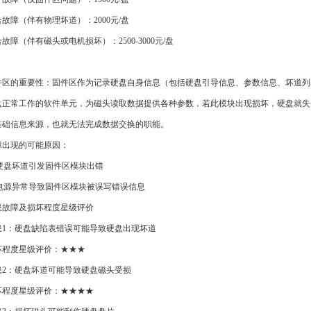
障（伴有物理坏道）：2000元/盘
（伴有磁头或电机损坏）：2500-3000元/盘
】
的重要性：固件区作为记录硬盘自身信息（包括硬盘引导信息、参数信息、坏道列
盘正常工作的软件单元，为磁头读取数据提供各种参数，若此模块出现损坏，硬盘就失
基础信息来源，也就无法完成数据交换的职能。
现的可能原因：
盘坏道引发固件区模块出错
源异常导致固件区模块被误写错误信息
障及损坏程度星级评价
硬盘缺陷表错误可能导致硬盘出现坏道
度星级评价：★★★
硬盘坏道可能导致硬盘磁头受损
度星级评价：★★★★