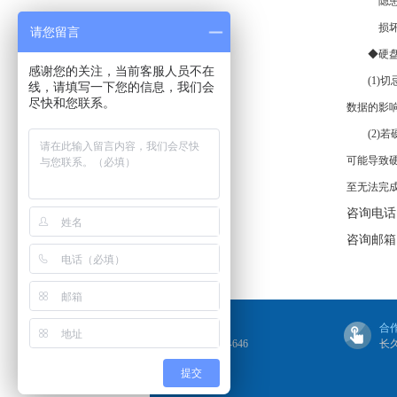
隐患3：
损坏程
请您留言
◆硬盘
感谢您的关注，当前客服人员不在
(1)切
线，请填写一下您的信息，我们会
尽快和您联系。
数据的影
(2)若
可能导致
至无法完
咨询电话：
咨询邮箱：s
联系我们
合
4006-505-646
长
提交