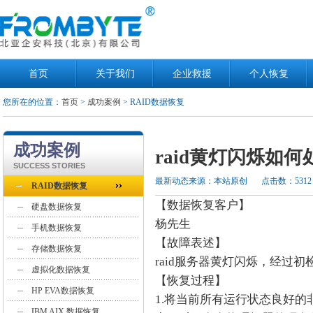
首页
关于我们
企业救援
个人恢复
您所在的位置：
首页
>
成功案例
> RAID数据恢复
成功案例
raid黄灯闪烁如何
SUCCESS STORIES
最新动态来源：本站原创
点击数：5312
RAID数据恢复
【数据恢复客户】
硬盘数据恢复
杨先生
手机数据恢复
【故障表述】
存储数据恢复
raid服务器黄灯闪烁，经过初
虚拟化数据恢复
【恢复过程】
HP EVA数据恢复
1.将当前所有运行状态良好
IBM AIX 数据恢复