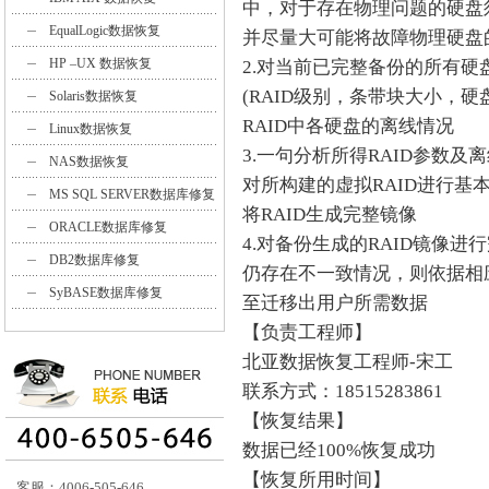
中，对于存在物理问题的硬盘
EqualLogic数据恢复
并尽量大可能将故障物理硬盘
HP –UX 数据恢复
2.对当前已完整备份的所有硬
(RAID级别，条带块大小，
Solaris数据恢复
RAID中各硬盘的离线情况
Linux数据恢复
3.一句分析所得RAID参数及
NAS数据恢复
对所构建的虚拟RAID进行
MS SQL SERVER数据库修复
将RAID生成完整镜像
ORACLE数据库修复
4.对备份生成的RAID镜像
DB2数据库修复
仍存在不一致情况，则依据相
SyBASE数据库修复
至迁移出用户所需数据
【负责工程师】
北亚数据恢复工程师-宋工
联系方式：18515283861
【恢复结果】
数据已经100%恢复成功
【恢复所用时间】
客服：4006-505-646