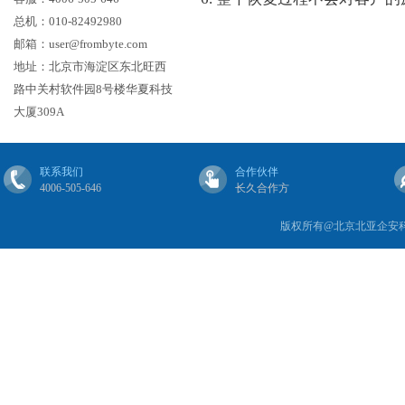
总机：010-82492980
邮箱：user@frombyte.com
地址：北京市海淀区东北旺西
路中关村软件园8号楼华夏科技
大厦309A
联系我们
合作伙伴
4006-505-646
长久合作方
版权所有@北京北亚企安科