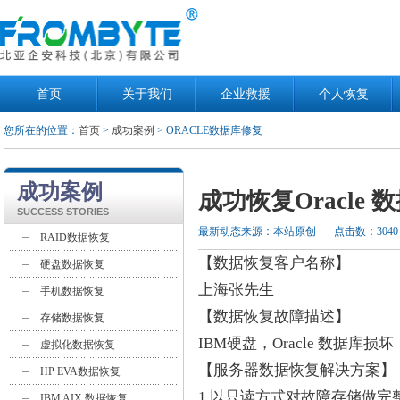
首页
关于我们
企业救援
个人恢复
您所在的位置：
首页
>
成功案例
> ORACLE数据库修复
成功案例
成功恢复Oracle
SUCCESS STORIES
最新动态来源：本站原创
点击数：3040
RAID数据恢复
【数据恢复客户名称】
硬盘数据恢复
上海张先生
手机数据恢复
【数据恢复故障描述】
存储数据恢复
IBM硬盘，Oracle 数据库
虚拟化数据恢复
【服务器数据恢复解决方案】
HP EVA数据恢复
1.以只读方式对故障存储做完
IBM AIX 数据恢复