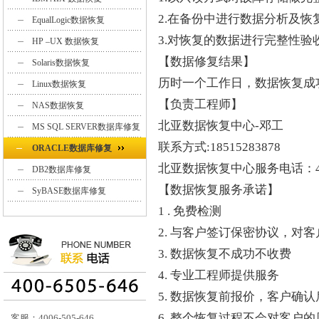
2.在备份中进行数据分析及恢
EqualLogic数据恢复
3.对恢复的数据进行完整性验
HP –UX 数据恢复
【数据修复结果】
Solaris数据恢复
历时一个工作日，数据恢复成
Linux数据恢复
【负责工程师】
NAS数据恢复
北亚数据恢复中心-邓工
MS SQL SERVER数据库修复
联系方式:18515283878
ORACLE数据库修复
北亚数据恢复中心服务电话：400
DB2数据库修复
【数据恢复服务承诺】
SyBASE数据库修复
1 . 免费检测
2. 与客户签订保密协议，对
3. 数据恢复不成功不收费
4. 专业工程师提供服务
5. 数据恢复前报价，客户确
6. 整个恢复过程不会对客户
客服：4006-505-646