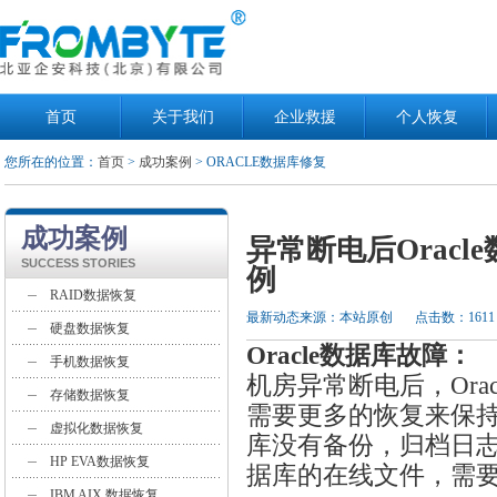
首页
关于我们
企业救援
个人恢复
您所在的位置：
首页
>
成功案例
> ORACLE数据库修复
成功案例
异常断电后Orac
SUCCESS STORIES
例
RAID数据恢复
最新动态来源：本站原创
点击数：1611
硬盘数据恢复
Oracle数据库故障：
手机数据恢复
机房异常断电后，Oracle
存储数据恢复
需要更多的恢复来保持
虚拟化数据恢复
库没有备份，归档日志不
HP EVA数据恢复
据库的在线文件，需要
IBM AIX 数据恢复