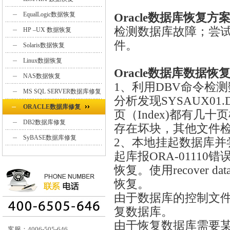
EqualLogic数据恢复
Oracle数据库恢复方
检测数据库故障；尝
HP –UX 数据恢复
件。
Solaris数据恢复
Linux数据恢复
Oracle数据库数据恢
NAS数据恢复
1、利用DBV命令检
MS SQL SERVER数据库修复
分析发现SYSAUX01
ORACLE数据库修复
页（Index)都有几十页
DB2数据库修复
存在坏块，其他文件
SyBASE数据库修复
2、本地挂起数据库并
起库报ORA-01110错误
恢复。使用recover 
恢复。
由于数据库的控制文
复数据库。
由于恢复数据库需要
客服：4006-505-646