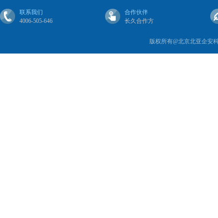
联系我们
合作伙伴
4006-505-646
长久合作方
版权所有@北京北亚企安科