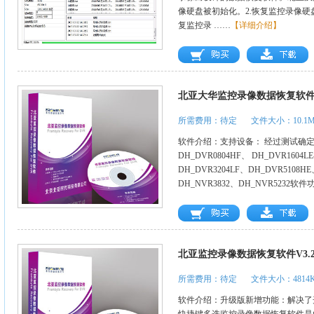
像硬盘被初始化。2.恢复监控录像硬
复监控录 ……
【详细介绍】
北亚大华监控录像数据恢复软件-Fromb
所需费用：待定
文件大小：10.1
软件介绍：支持设备： 经过测试确定可恢
DH_DVR0804HF、 DH_DVR1604L
DH_DVR3204LF、DH_DVR5108HE
DH_NVR3832、DH_NVR5232
北亚监控录像数据恢复软件V3.
所需费用：待定
文件大小：4814
软件介绍：升级版新增功能：解决了